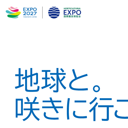
メインコンテンツにスキップ