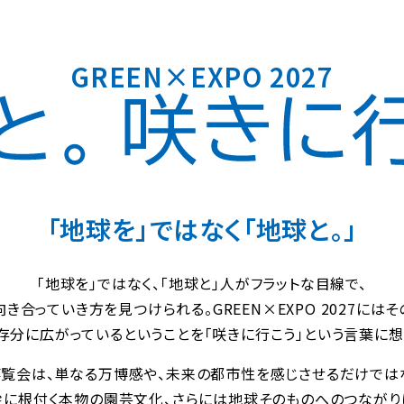
GREEN×EXPO 2027
「地球を」ではなく「地球と。」
「地球を」ではなく、「地球と」人がフラットな目線で、
き合っていき方を見つけられる。GREEN×EXPO 2027には
存分に広がっているということを「咲きに行こう」という言葉に想
覧会は、単なる万博感や、未来の都市性を感じさせるだけでは
幹に根付く本物の園芸文化、さらには地球そのものへのつながり