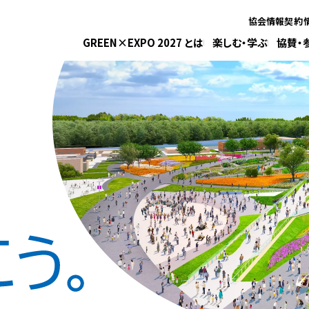
協会情報
契約
GREEN×EXPO 2027 とは
楽しむ・学ぶ
協賛・