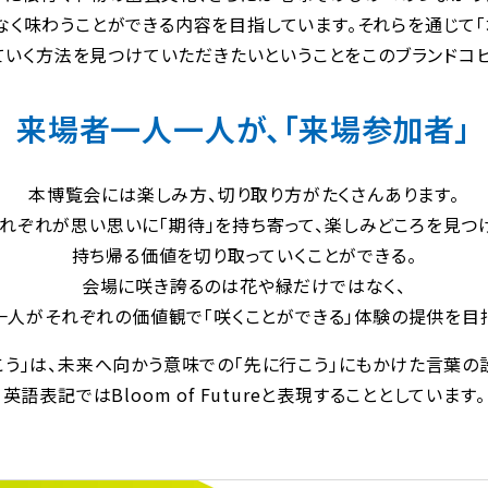
なく味わうことができる内容を目指しています。それらを通じて「
ていく方法を見つけていただきたいということをこのブランドコピ
来場者一人一人が、「来場参加者」
本博覧会には楽しみ方、切り取り方がたくさんあります。
れぞれが思い思いに「期待」を持ち寄って、楽しみどころを見つ
持ち帰る価値を切り取っていくことができる。
会場に咲き誇るのは花や緑だけではなく、
人がそれぞれの価値観で「咲くことができる」体験の提供を目
こう」は、未来へ向かう意味での「先に行こう」にもかけた言葉の
英語表記ではBloom of Futureと表現することとしています。