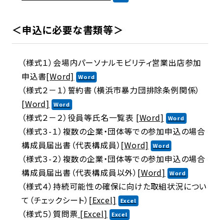
＜申込に必要な書類等＞
（様式１）会場内パーソナルモビリティ営業出店参加
申込書
[Word]
（様式２－１）誓約書（横浜市暴力団排除条例関係）
[Word]
（様式２－２）役員等氏名一覧表
[Word]
（様式３-１）複数の企業・団体等での参加申込の場合
構成員届出書（代表構成員）
[Word]
（様式３-２）複数の企業・団体等での参加申込の場合
構成員届出書（代表構成員以外）
[Word]
（様式４）持続可能性の確保に向けた取組状況につい
て（チェックシート）
[Excel]
（様式５）質問票
[Excel]