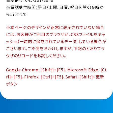
電話番号：045-307-2049
※電話受付時間：平日（土曜、日曜、祝日を除く）９時か
ら17時まで
※本ページのデザインが正常に表示されていない場合
には、お客様がご利用のブラウザが、CSSファイルをキャ
ッシュ（一時的に保存されているデータ）している場合が
ございます。ご不便をおかけしますが、下記のとおりブラ
ウザのリロードをお試しください。
Google Chrome：[Shift]+[F5]、Microsoft Edge：[Ct
rl]+[F5]、Firefox：[Ctrl]+[F5]、Safari：[Shift]+更新
ボタン