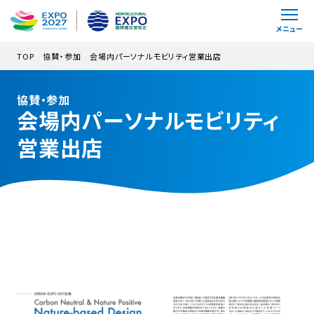
メインコンテンツにスキップ
メニュー
TOP
協賛・参加
会場内パーソナルモビリティ営業出店
協賛・参加
会場内パーソナルモビリティ
営業出店