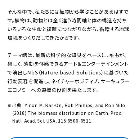
そんな中で、私たちには植物から学ぶことがあるはずで
す。植物は、動物とは全く違う時間軸と体の構造を持ち
いろいろな生命と複雑につながりながら、循環する地球
環境をつくりだしてきたからです。
テーマ館は、最新の科学的な知見をベースに、誰もが、
楽しく、感動を体感できるアート＆エンターテインメント
で演出しNbS（Nature based Solutions）に基づいた
行動変容を促進し、ネイチャーポジティブ、サーキュラー
エコノミーへの道標の役割を果たします。
※
出典： Yinon M. Bar-On, Rob Phillips, and Ron Milo
(2018) The biomass distribution on Earth. Proc.
Natl. Acad. Sci. USA, 115:6506-6511.