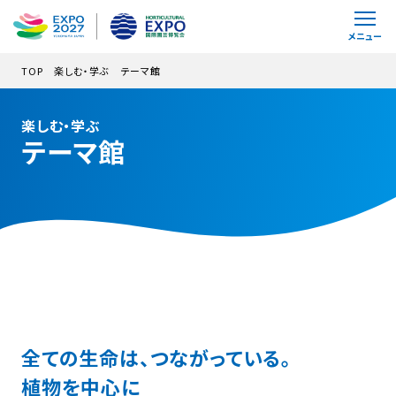
メインコンテンツにスキップ
メニュー
TOP
楽しむ・学ぶ
テーマ館
楽しむ・学ぶ
テーマ館
全ての生命は、つながっている。
植物を中心に