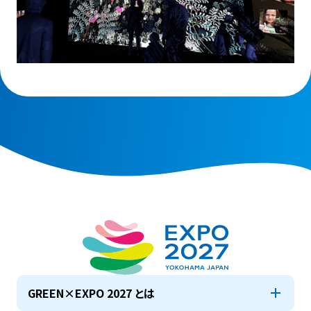
GREEN×EXPO 2027 とは