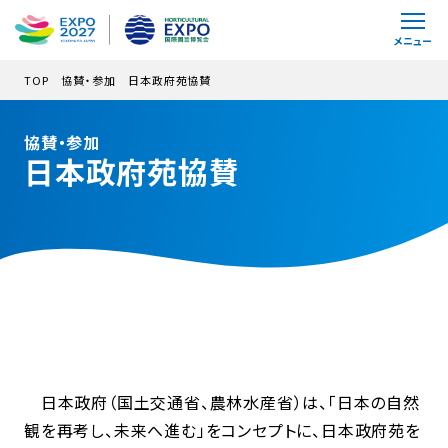
メインコンテンツにスキップ
メニュー
TOP
協賛・参加
日本政府苑協賛
協賛・参加
日本政府苑協賛
日本政府（国土交通省、農林水産省）は、「日本の自然
観を再考し、未来へ進む」をコンセプトに、日本政府苑を