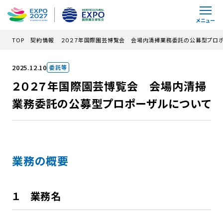
コンテンツへスキップ
メニュー
TOP
契約情報
２０２７年国際園芸博覧会 会場内清掃業務委託の公募型プロ
2025.12.10
委託等
２０２７年国際園芸博覧会 会場内清掃
業務委託の公募型プロポーザルについて
業務の概要
１ 業務名