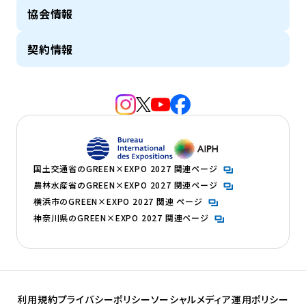
協会情報
契約情報
（新規タブで開きます）
（新規タブで開きます）
（新規タブで開きます）
（新規タブで開きます）
（新規タブで開きます）
（新規タブで開きます）
国土交通省のGREEN×EXPO 2027 関連ページ
農林水産省のGREEN×EXPO 2027 関連ページ
横浜市のGREEN×EXPO 2027 関連 ページ
神奈川県のGREEN×EXPO 2027 関連ページ
利用規約
プライバシーポリシー
ソーシャルメディア運用ポリシー