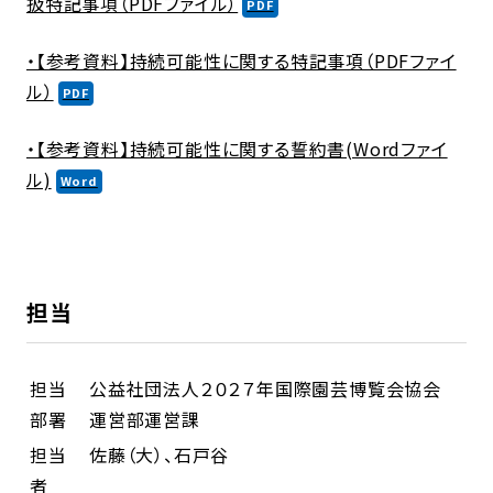
扱特記事項（PDFファイル）
・【参考資料】持続可能性に関する特記事項（PDFファイ
ル）
・【参考資料】持続可能性に関する誓約書(Wordファイ
ル)
担当
担当
公益社団法人２０２７年国際園芸博覧会協会
部署
運営部運営課
担当
佐藤（大）、石戸谷
者