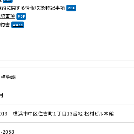
契約に関する情報取扱特記事項
特記事項
誓約書
 植物課
村
-0013 横浜市中区住吉町１丁目13番地 松村ビル本館
7-2058