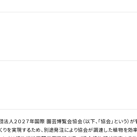
法人２０２７年国際 園芸博覧会協会（以下、「協会」という）が
くりを実現するため、別途発注により協会が調達した植物を効