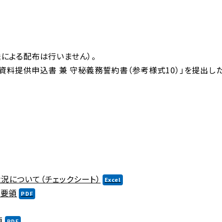
による配布は行いません）。
資料提供申込書 兼 守秘義務誓約書（参考様式10）」を提出し
況について（チェックシート）
務要領
項