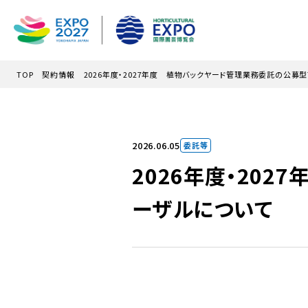
メインコンテンツにスキップ
TOP
契約情報
2026年度・2027年度 植物バックヤード管理業務委託の公募
2026.06.05
委託等
2026年度・20
ーザルについて