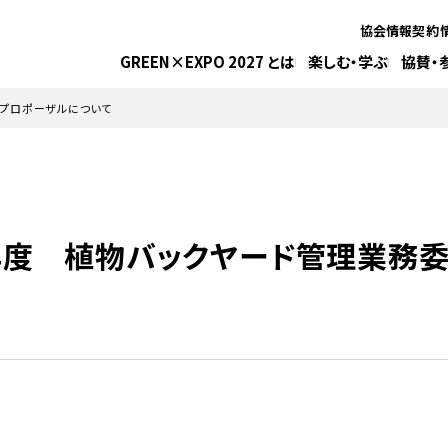
協会情報
契約
GREEN×EXPO 2027 とは
楽しむ・学ぶ
協賛・
型プロポーザルについて
27年度 植物バックヤード管理業