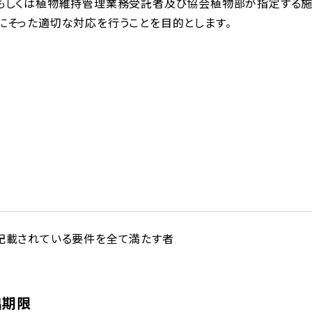
もしくは植物維持管理業務受託者及び協会植物部が指定する施
にそった適切な対応を行うことを目的とします。
記載されている要件を全て満たす者
出期限