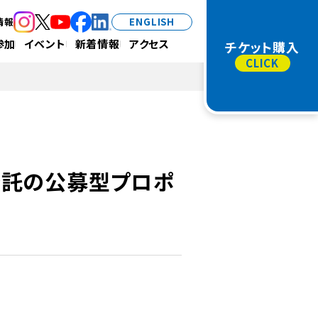
情報
ENGLISH
（新規タブで開きます）
（新規タブで開きます）
（新規タブで開きます）
（新規タブで開きます）
（新規タブで開きます）
参加
イベント
新着情報
アクセス
チケット購入
務委託の公募型プロポ