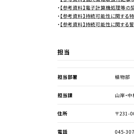
・
【参考資料】電子計算機処理等の
・
【参考資料】持続可能性に関する
・
【参考資料】持続可能性に関する
担当
担当部署
植物部
担当課
山岸・中
住所
〒231
電話
045-30