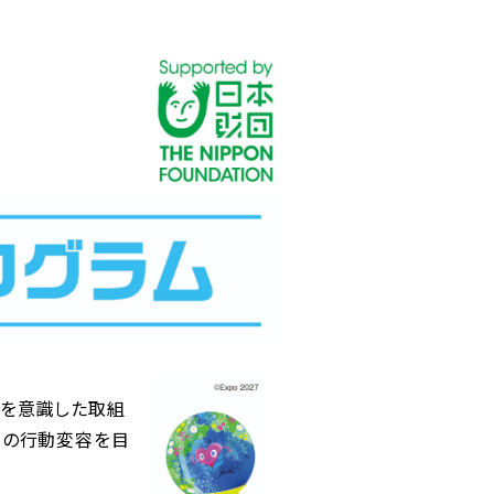
決を意識した取組
りの行動変容を目