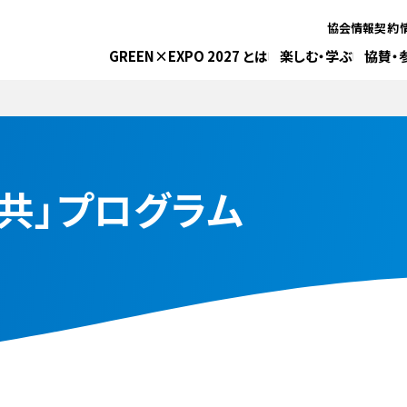
協会情報
契約
GREEN×EXPO 2027 とは
楽しむ・学ぶ
協賛・
環共」プログラム