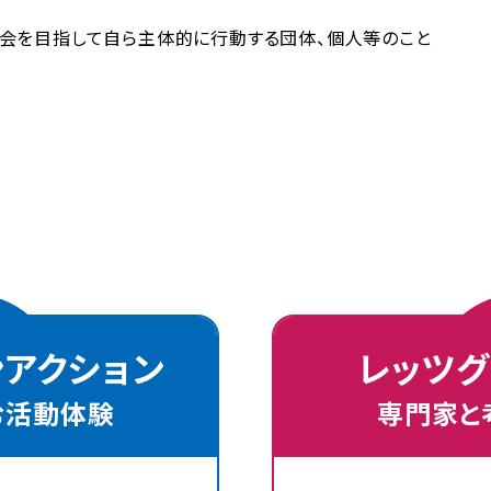
社会を目指して自ら主体的に行動する団体、個人等のこと
ンアクション
レッツグ
む活動体験
専門家と