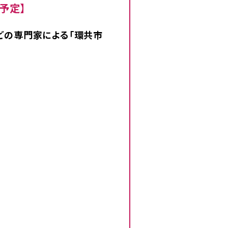
予定】
どの専門家による「環共市