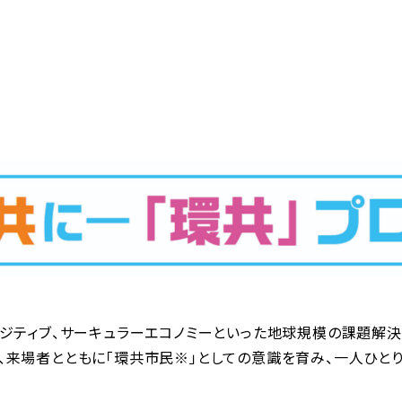
ポジティブ、サーキュラーエコノミーといった地球規模の課題解
、来場者とともに「環共市民※」としての意識を育み、一人ひと