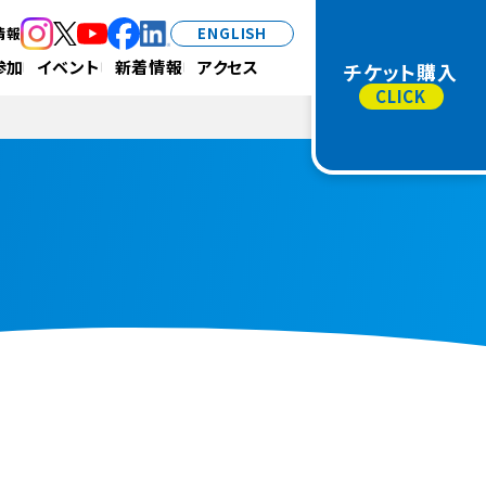
情報
ENGLISH
（新規タブで開きます）
（新規タブで開きます）
（新規タブで開きます）
（新規タブで開きます）
（新規タブで開きます）
参加
イベント
新着情報
アクセス
チケット購入