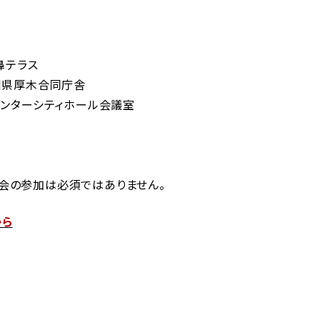
の鼻テラス
神奈川県厚木合同庁舎
品川インターシティホール会議室
会の参加は必須ではありません。
から