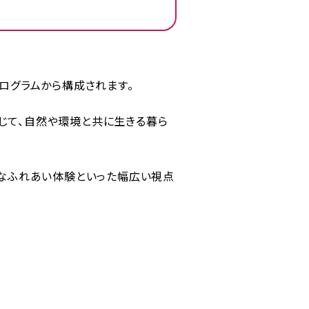
プログラムから構成されます。
通じて、自然や環境と共に生きる暮ら
なふれあい体験といった幅広い視点