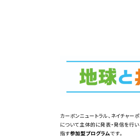
カーボンニュートラル、ネイチャー
について主体的に発表・発信を行い
指す
参加型プログラム
です。