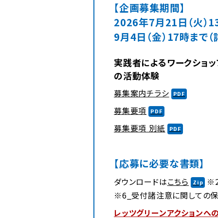
【企画募集期間】
2026年7月21日（火）
9月4日（金）17時まで
実践者によるワークショッ
の活動体験
（新規タブでP
募集案内チラシ
（新規タブでPDFが
募集要項
（新規タブでP
募集要項 別紙
【応募に必要な書類】
ダウンロードは
こちら
※2
※6_受付諸注意に関しての保
レッツグリーンアクションへ