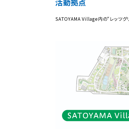
活動拠点
SATOYAMA Village内の“レッ