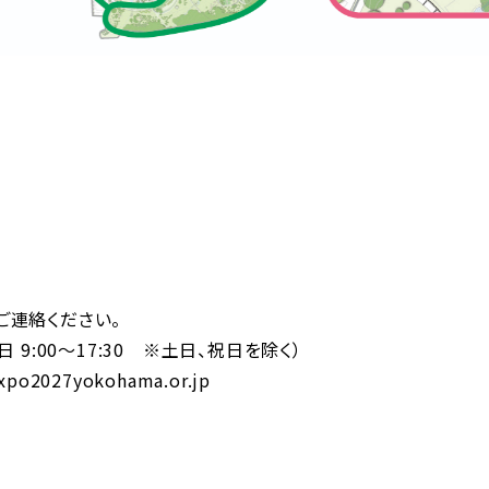
ご連絡ください。
平日 9:00～17:30 ※土日、祝日を除く）
expo2027yokohama.or.jp