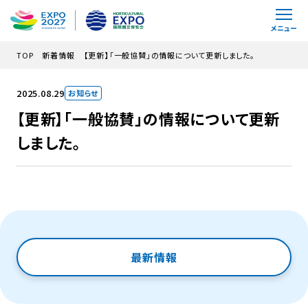
メインコンテンツにスキップ
メニュー
TOP
新着情報
【更新】「一般協賛」の情報について更新しました。
2025.08.29
お知らせ
【更新】「一般協賛」の情報について更新
しました。
最新情報