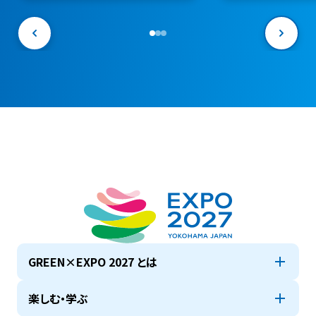
駐車場料金も設
年前の９月18日
ート～
GREEN×EXPO 2027 とは
楽しむ・学ぶ