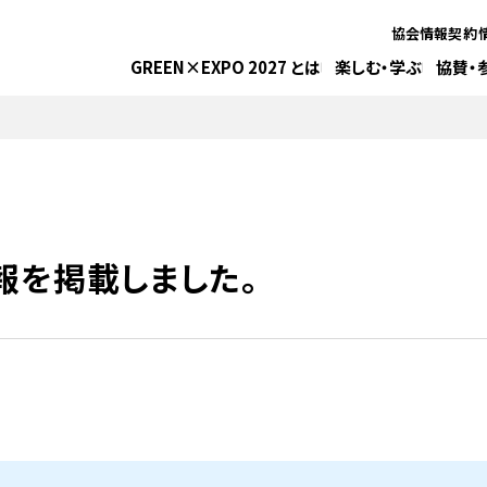
協会情報
契約
GREEN×EXPO 2027 とは
楽しむ・学ぶ
協賛・
報を掲載しました。