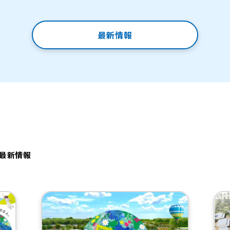
最新情報
・最新情報
（新規タブで開きます）