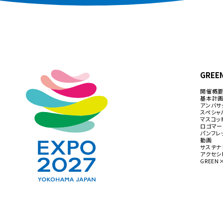
GREE
開催概
基本計
アンバサ
スペシャ
マスコッ
ロゴマー
パンフレ
動画
サステナ
アクセシ
GREEN