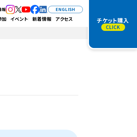
情報
ENGLISH
（新規タブで開きます）
（新規タブで開きます）
（新規タブで開きます）
（新規タブで開きます）
（新規タブで開きます）
参加
イベント
新着情報
アクセス
チケット購入