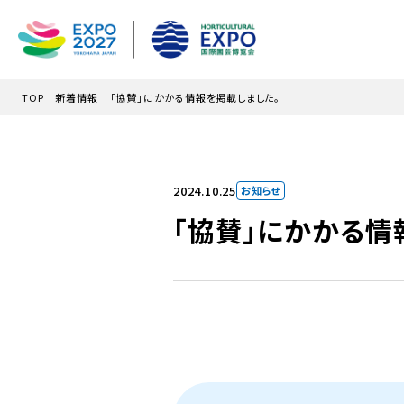
メインコンテンツにスキップ
TOP
新着情報
「協賛」にかかる情報を掲載しました。
2024.10.25
お知らせ
「協賛」にかかる情