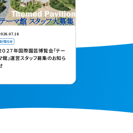
2026.07.16
お知らせ
２０２７年国際園芸博覧会「テー
マ館」運営スタッフ募集のお知ら
せ