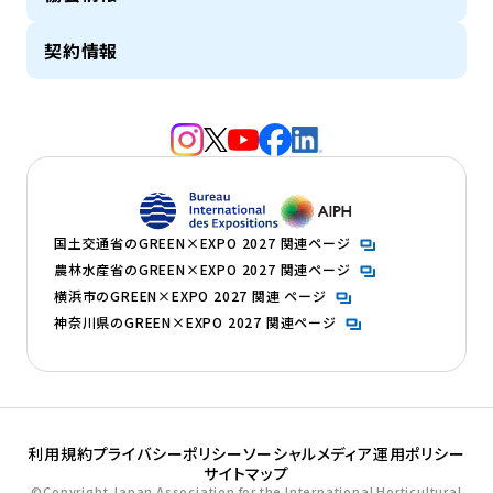
契約情報
（新規タブで開きます）
（新規タブで開きます）
（新規タブで開きます）
（新規タブで開きます）
（新規タブで開きます）
（新規タブで開きます）
（新規タブで開きます）
国土交通省のGREEN×EXPO 2027 関連ページ
農林水産省のGREEN×EXPO 2027 関連ページ
横浜市のGREEN×EXPO 2027 関連 ページ
神奈川県のGREEN×EXPO 2027 関連ページ
利用規約
プライバシーポリシー
ソーシャルメディア運用ポリシー
サイトマップ
©Copyright Japan Association for the International Horticultural