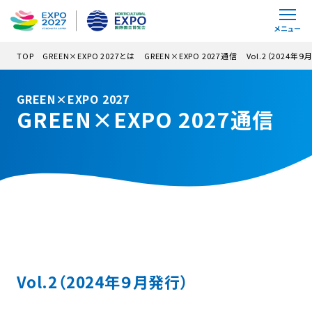
メインコンテンツにスキップ
メニュー
TOP
GREEN×EXPO 2027とは
GREEN×EXPO 2027通信
Vol.2（2024年９
GREEN×EXPO 2027
GREEN×EXPO 2027通信
Vol.2（2024年９月発行）