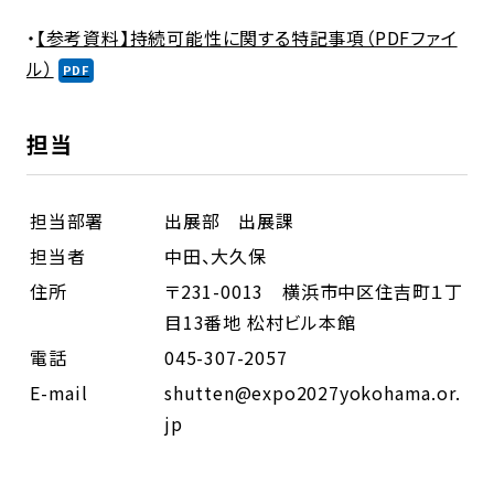
・
【参考資料】持続可能性に関する特記事項（PDFファイ
ル）
担当
担当部署
出展部 出展課
担当者
中田、大久保
住所
〒231-0013 横浜市中区住吉町１丁
目13番地 松村ビル本館
電話
045-307-2057
E-mail
shutten@expo2027yokohama.or.
jp