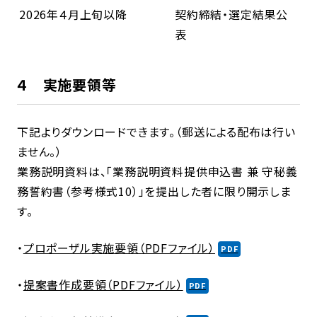
2026年４月上旬以降
契約締結・選定結果公
表
４ 実施要領等
下記よりダウンロードできます。（郵送による配布は行い
ません。）
業務説明資料は、「業務説明資料提供申込書 兼 守秘義
務誓約書（参考様式10）」を提出した者に限り開示しま
す。
・
プロポーザル実施要領（PDFファイル）
・
提案書作成要領（PDFファイル）