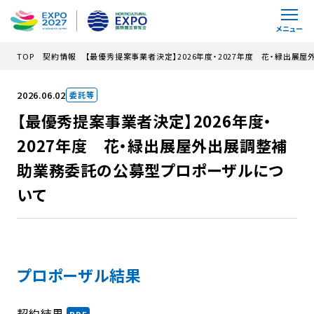
メインコンテンツにスキップ
メニュー
TOP
契約情報
【最優秀提案事業者決定】2026年度・2027年度 花・緑出
2026.06.02
委託等
【最優秀提案事業者決定】2026年度・
2027年度 花・緑出展屋外出展調整補
助業務委託の公募型プロポーザルにつ
いて
プロポーザル結果
契約結果