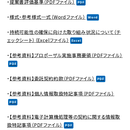
・
提案書評価基準（PDFファイル）
・
様式・参考様式一式（Wordファイル）
・
持続可能性の確保に向けた取り組み状況について（チ
ェックシート）（Excelファイル）
・
【参考資料】プロポーザル実施事務要領（PDFファイル）
・
【参考資料】委託契約約款（PDFファイル）
・
【参考資料】個人情報取扱特記事項（PDFファイル）
・
【参考資料】電子計算機処理等の契約に関する情報取
扱特記事項（PDFファイル）