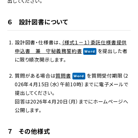
出してください。
６ 設計図書について
設計図書・仕様書は、
（様式１－１）委託仕様書提供
申込書 兼 守秘義務誓約書
を提出した者
に限り順次開示します。
質問がある場合は
質問書
を質問受付期限（2
026年４月15日（水）午前10時）までに電子メールで
提出してください。
回答は2026年４月20日（月）までにホームページへ
公開します。
７ その他様式