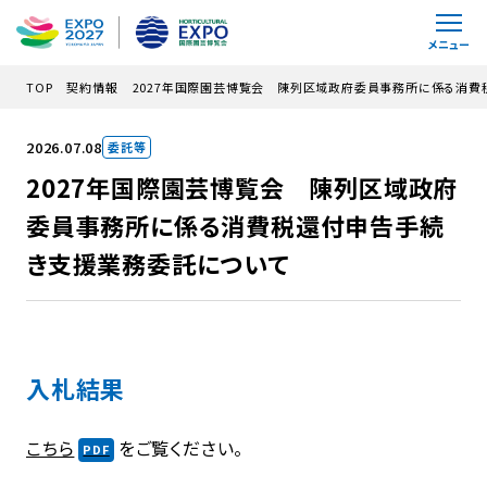
メインコンテンツにスキップ
メニュー
TOP
契約情報
2027年国際園芸博覧会 陳列区域政府委員事務所に係る消
2026.07.08
委託等
2027年国際園芸博覧会 陳列区域政府
委員事務所に係る消費税還付申告手続
き支援業務委託について
入札結果
こちら
をご覧ください。