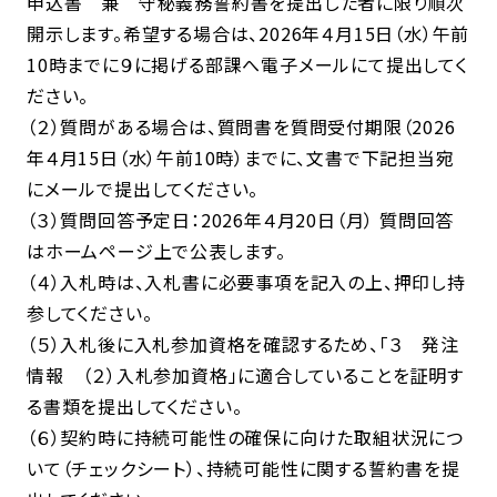
申込書 兼 守秘義務誓約書を提出した者に限り順次
開示します。希望する場合は、2026年４月15日（水）午前
10時までに９に掲げる部課へ電子メールにて提出してく
ださい。
（２）質問がある場合は、質問書を質問受付期限（2026
年４月15日（水）午前10時）までに、文書で下記担当宛
にメールで提出してください。
（３）質問回答予定日：2026年４月20日（月） 質問回答
はホームページ上で公表します。
（４）入札時は、入札書に必要事項を記入の上、押印し持
参してください。
（５）入札後に入札参加資格を確認するため、「３ 発注
情報 （２）入札参加資格」に適合していることを証明す
る書類を提出してください。
（６）契約時に持続可能性の確保に向けた取組状況につ
いて（チェックシート）、持続可能性に関する誓約書を提