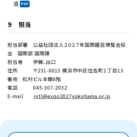
項
９ 担当
担当部署 公益社団法人２０２７年国際園芸博覧会協
会 国際部 国際課
担当者 伊藤、出口
住所 〒231-0013 横浜市中区住吉町１丁目13
番地 松村ビル本館6階
電話 045-307-2032
E-mail
intl@expo2027yokohama.or.jp