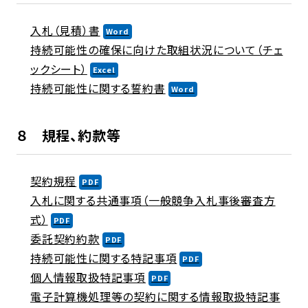
入札（見積）書
持続可能性の確保に向けた取組状況について（チェ
ックシート）
持続可能性に関する誓約書
８ 規程、約款等
契約規程
入札に関する共通事項（一般競争入札事後審査方
式）
委託契約約款
持続可能性に関する特記事項
個人情報取扱特記事項
電子計算機処理等の契約に関する情報取扱特記事