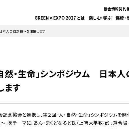
協会情報
契約
GREEN×EXPO 2027 とは
楽しむ・学ぶ
協賛・
～日本人の自然観～を開催します
・自然・生命」シンポジウム 日本
します
念協会と連携し、第２回「人・自然・生命」シンポジウムを開
」をテーマに、あん・まくどなるど氏（上智大学教授）、落合陽一