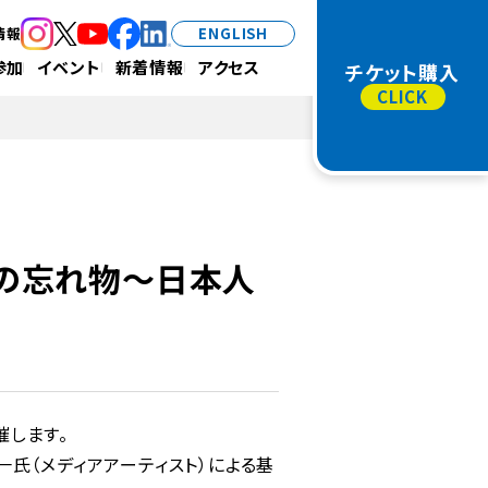
情報
ENGLISH
（新規タブで開きます）
（新規タブで開きます）
（新規タブで開きます）
（新規タブで開きます）
（新規タブで開きます）
参加
イベント
新着情報
アクセス
チケット購入
人の忘れ物～日本人
催します。
氏（メディアアーティスト）による基