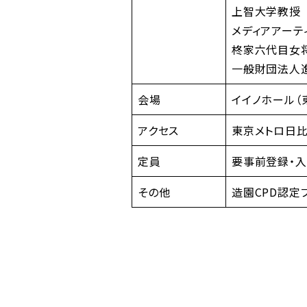
上智大学教授 
メディアアーテ
柊家六代目女
一般財団法人
会場
イイノホール（
アクセス
東京メトロ日比
定員
要事前登録・入
その他
造園CPD認定