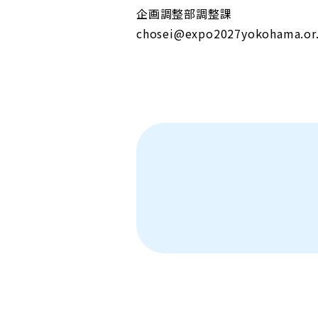
企画調整部調整課
chosei@expo2027yokohama.or.