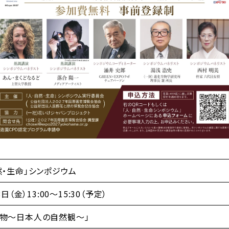
然・生命」シンポジウム
8日（金）13:00～15:30（予定）
れ物～日本人の自然観～」