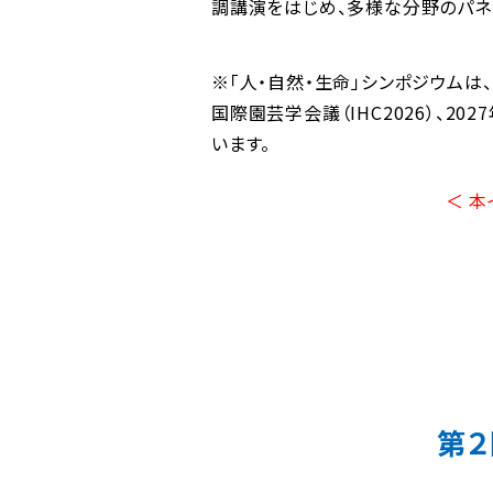
調講演をはじめ、多様な分野のパネ
※「人・自然・生命」シンポジウムは
国際園芸学会議（IHC2026）、20
います。
＜ 
第２