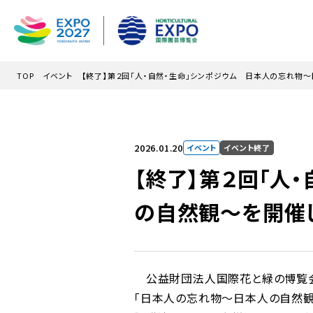
メインコンテンツにスキップ
TOP
イベント
【終了】第２回「人・自然・生命」シンポジウム 日本人の忘れ物
2026.01.20
イベント
イベント終了
【終了】第２回「人
の自然観～を開催
公益財団法人国際花と緑の博覧会記
「日本人の忘れ物～日本人の自然観～