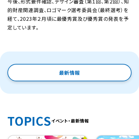
今後、形式要件確認、デザイン審査（第１回、第２回）、知
的財産関連調査、ロゴマーク選考委員会（最終選考）を
経て、2023年２月頃に最優秀賞及び優秀賞の発表を予
定しています。
最新情報
TOPICS
イベント・最新情報