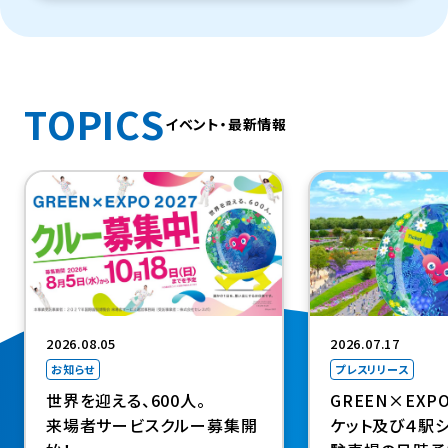
TOPICS
イベント・最新情報
（新規タブで開きま
2026.08.05
2026.07.17
お知らせ
プレスリリース
世界を迎える、600人。
GREEN×EXP
来場者サービスクルー募集開
ケット及び４駅シ