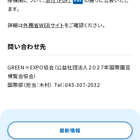
際機関について、
添付（PDF）
の通りに公表いたし
ます。
詳細は
外務省WEBサイト
をご確認ください。
問い合わせ先
GREEN×EXPO協会（公益社団法人２０２７年国際園芸
博覧会協会）
国際部（担当：木村） Tel：045-307-2032
最新情報