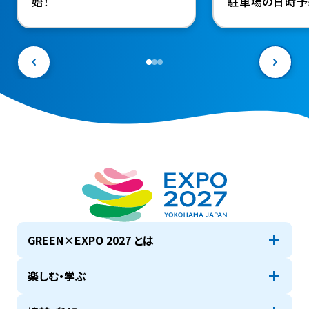
始！
駐車場の日時予
決定（４駅シャト
駐車場料金も設
年前の９月18日
ート～
GREEN×EXPO 2027 とは
楽しむ・学ぶ