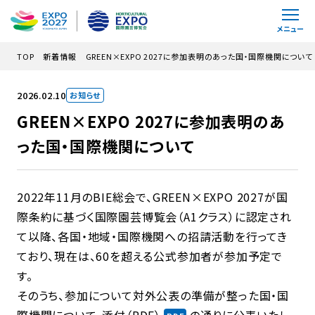
メインコンテンツにスキップ
メニュー
TOP
新着情報
GREEN×EXPO 2027に参加表明のあった国・国際機関について
2026.02.10
お知らせ
GREEN×EXPO 2027に参加表明のあ
った国・国際機関について
2022年11月のBIE総会で、GREEN×EXPO 2027が国
際条約に基づく国際園芸博覧会（A1クラス）に認定され
て以降、各国・地域・国際機関への招請活動を行ってき
ており、現在は、60を超える公式参加者が参加予定で
す。
そのうち、参加について対外公表の準備が整った国・国