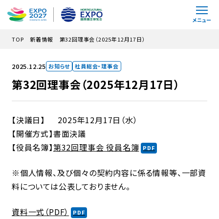
メインコンテンツにスキップ
メニュー
TOP
新着情報
第32回理事会（2025年12月17日）
2025.12.25
お知らせ
社員総会・理事会
第32回理事会（2025年12月17日）
【決議日】 2025年12月17日（水）
【開催方式】書面決議
【役員名簿】
第32回理事会 役員
名簿
※個人情報、及び個々の契約内容に係る情報等、一部資
料については公表しておりません。
資料一式（PDF）