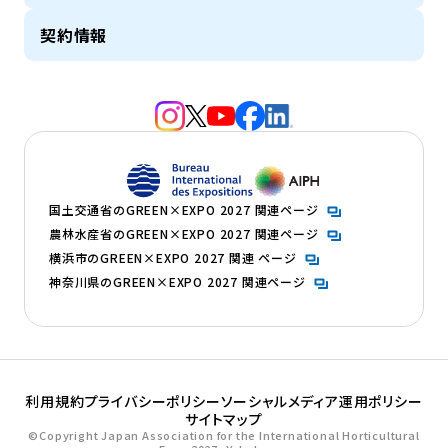
契約情報
（新規タブで開きます）
（新規タブで開きます）
（新規タブで開きます）
（新規タブで開きます）
（新規タブで開きます）
（新規タブで開きます）
（新規タブで開きます）
国土交通省のGREEN×EXPO 2027 関連ページ
農林水産省のGREEN×EXPO 2027 関連ページ
横浜市のGREEN×EXPO 2027 関連 ページ
神奈川県のGREEN×EXPO 2027 関連ページ
利用規約
プライバシーポリシー
ソーシャルメディア運用ポリシー
サイトマップ
©Copyright Japan Association for the International Horticultural