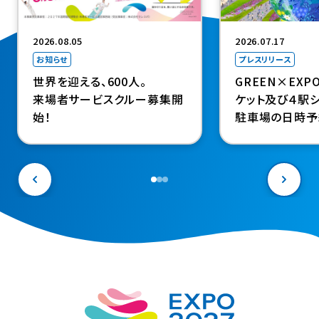
2026.08.05
2026.07.17
お知らせ
プレスリリース
世界を迎える、600人。
GREEN×EXP
来場者サービスクルー募集開
ケット及び４駅シ
始！
駐車場の日時予
決定（４駅シャト
駐車場料金も設
年前の９月18日
ート～