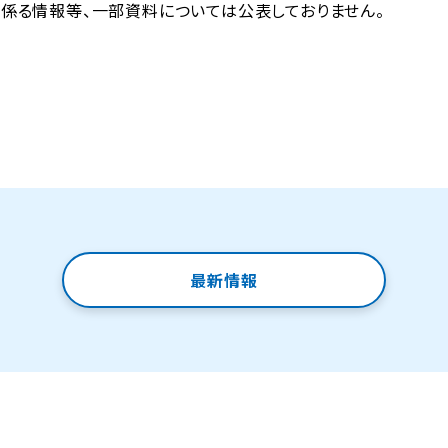
係る情報等、一部資料については公表しておりません。
最新情報