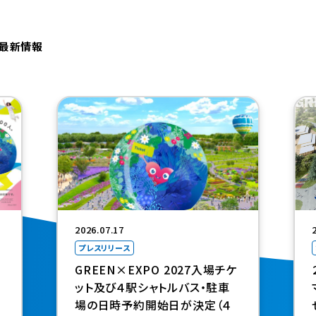
・最新情報
（新規タブで開きます）
2026.07.17
プレスリリース
GREEN×EXPO 2027入場チケ
ット及び４駅シャトルバス・駐車
場の日時予約開始日が決定（４