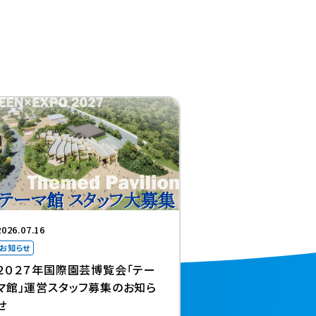
2026.07.16
お知らせ
２０２７年国際園芸博覧会「テー
マ館」運営スタッフ募集のお知ら
せ