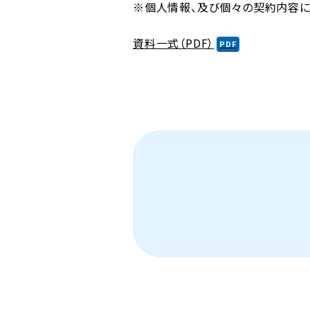
※個人情報、及び個々の契約内容に
資料一式（PDF）