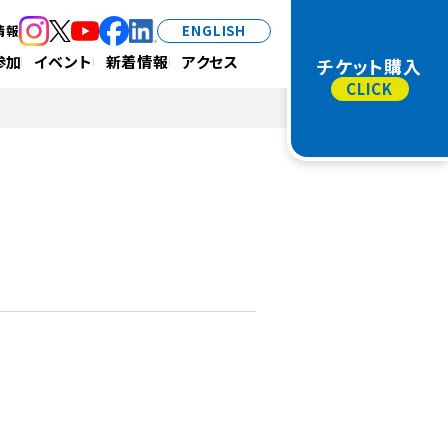
情報
ENGLISH
（新規タブで開きます）
（新規タブで開きます）
（新規タブで開きます）
（新規タブで開きます）
（新規タブで開きます）
参加
イベント
新着情報
アクセス
チケット購入