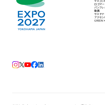
マスコッ
ロゴマー
パンフレ
動画
サステナ
アクセシ
GREEN
（新規タブで開きます）
（新規タブで開きます）
（新規タブで開きます）
（新規タブで開きます）
（新規タブで開きます）