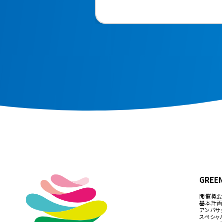
GREE
開催概
基本計
アンバサ
スペシャ