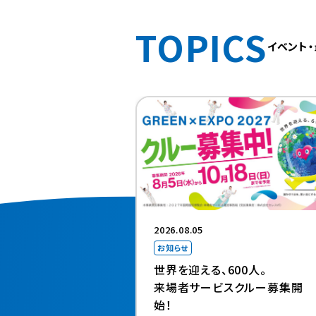
TOPICS
イベント
2026.08.05
お知らせ
世界を迎える、600人。
来場者サービスクルー募集開
始！