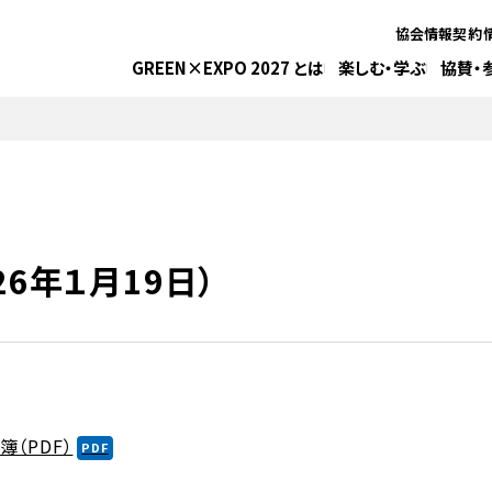
協会情報
契約
GREEN×EXPO 2027 とは
楽しむ・学ぶ
協賛・
26年１月19日）
（PDF）