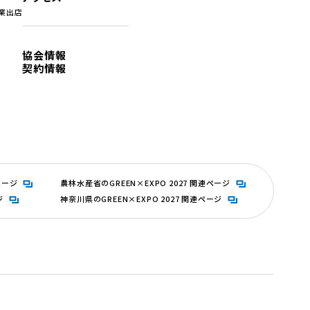
業出店
協会情報
契約情報
新規タブで開きます）
ページ
農林水産省のGREEN×EXPO 2027 関連ページ
ジ
神奈川県のGREEN×EXPO 2027 関連ページ