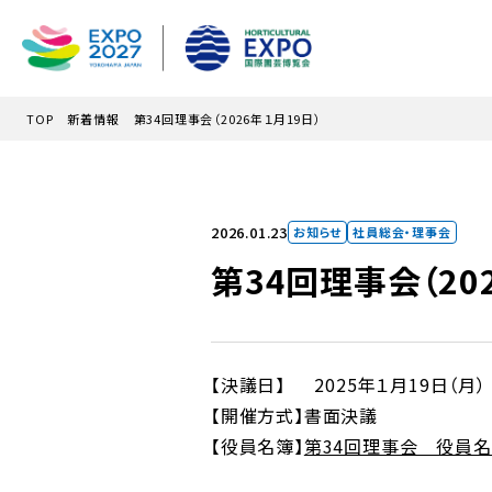
メインコンテンツにスキップ
TOP
新着情報
第34回理事会（2026年１月19日）
2026.01.23
お知らせ
社員総会・理事会
第34回理事会（20
【決議日】 2025年１月19日（月）
【開催方式】書面決議
【役員名簿】
第34回理事会 役員名簿