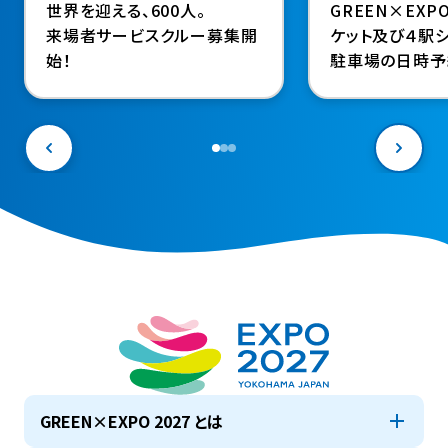
世界を迎える、600人。
GREEN×EXP
来場者サービスクルー募集開
ケット及び４駅シ
始！
駐車場の日時予
決定（４駅シャト
駐車場料金も設
年前の９月18日
ート～
GREEN×EXPO 2027 とは