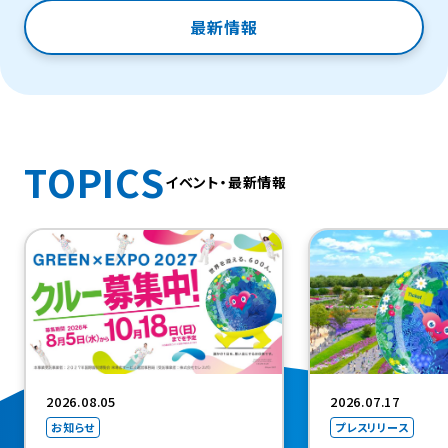
最新情報
TOPICS
イベント・最新情報
（新規タブで開きま
2026.08.05
2026.07.17
お知らせ
プレスリリース