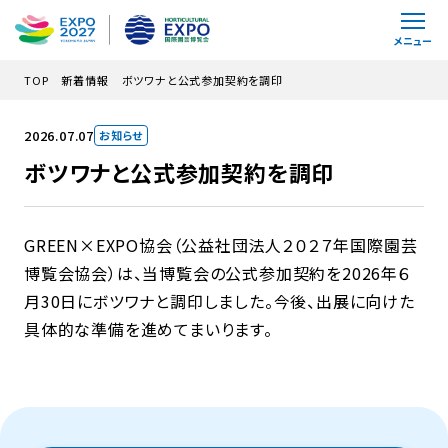
メインコンテンツにスキップ
メニュー
TOP
新着情報
ボツワナと公式参加契約を調印
2026.07.07
お知らせ
ボツワナと公式参加契約を調印
GREEN×EXPO協会（公益社団法人２０２７年国際園芸
博覧会協会）は、当博覧会の公式参加契約を2026年６
月30日にボツワナと調印しました。今後、出展に向けた
具体的な準備を進めてまいります。