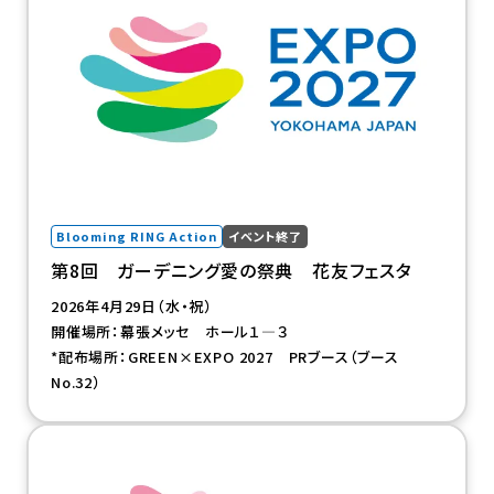
Blooming RING Action
イベント終了
第8回 ガーデニング愛の祭典 花友フェスタ
2026年4月29日（水・祝）
開催場所：幕張メッセ ホール１―３
*配布場所：GREEN×EXPO 2027 PRブース（ブース
No.32）
（新規タブで開きます）