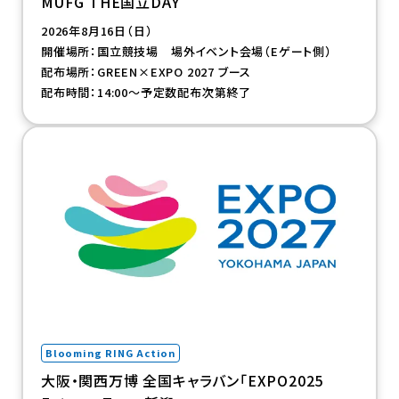
MUFG THE国立DAY
2026年8月16日（日）
開催場所：国立競技場 場外イベント会場（Eゲート側）
配布場所：GREEN×EXPO 2027 ブース
配布時間：14:00～予定数配布次第終了
（新規タブで開きます）
Blooming RING Action
大阪・関西万博 全国キャラバン「EXPO2025