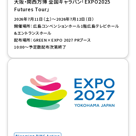
大阪・関西万博 全国キャラバン「EXPO2025
Futures Tour」
2026年7月11日（土）～2026年7月12日（日）
開催場所：広島コンベンションホール1階広島テレビホール
&エントランスホール
配布場所：GREEN×EXPO 2027 PRブース
10:00～予定数配布次第終了
（新規タブで開きます）
Blooming RING Action