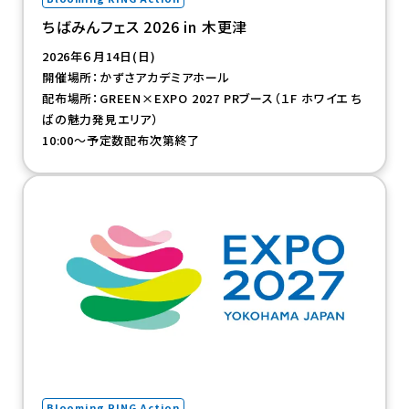
ちばみんフェス 2026 in 木更津
2026年６月14日(日)
開催場所：かずさアカデミアホール
配布場所：GREEN×EXPO 2027 PRブース（１F ホワイエ ち
ばの魅力発見エリア）
10:00～予定数配布次第終了
（新規タブで開きます）
Blooming RING Action