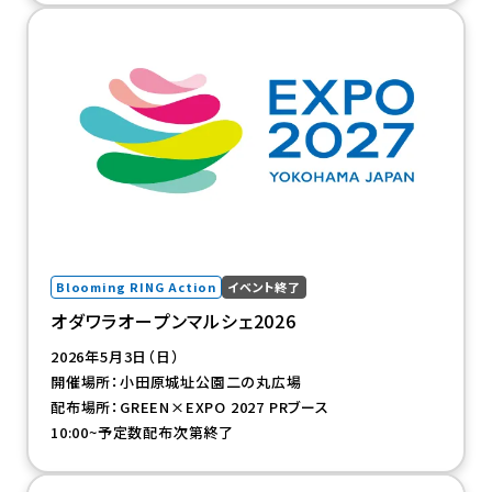
（新規タブで開きます）
Blooming RING Action
イベント終了
オダワラオープンマルシェ2026
2026年5月3日（日）
開催場所：小田原城址公園二の丸広場
配布場所：GREEN×EXPO 2027 PRブース
10:00~予定数配布次第終了
（新規タブで開きます）