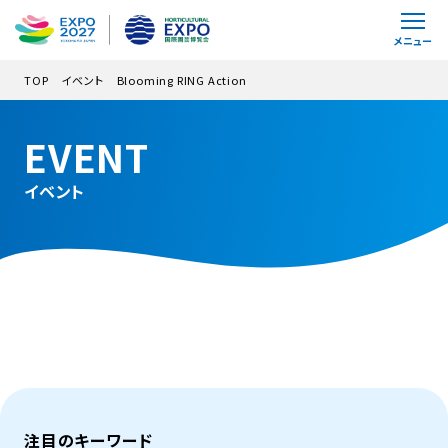
メインコンテンツにスキップ
メニュー
TOP
イベント
Blooming RING Action
EVENT
イベント
注目のキーワード