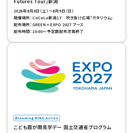
Futures Tour」新潟
2026年8月8日（土）～8月9日（日）
開催場所：CoCoLo新潟１F 吹き抜け広場「ガタリウム」
配布場所：GREEN×EXPO 2027 ブース
配布時間：10:00～予定数配布次第終了
（新規タブで開きます）
Blooming RING Action
こども霞が関見学デー 国土交通省プログラム