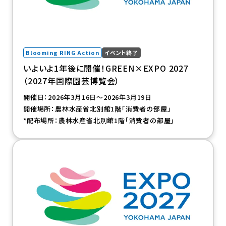
Blooming RING Action
イベント終了
いよいよ1年後に開催！GREEN×EXPO 2027
（2027年国際園芸博覧会）
開催日：2026年3月16日～2026年3月19日
開催場所：農林水産省北別館1階「消費者の部屋」
*配布場所：農林水産省北別館1階「消費者の部屋」
（新規タブで開きます）