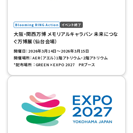
Blooming RING Action
イベント終了
大阪・関西万博 メモリアルキャラバン 未来につな
ぐ万博展（仙台会場）
開催日：2026年3月14日～2026年3月15日
開催場所：AER（アエル）1階アトリウム・2階アトリウム
*配布場所 ：GREEN×EXPO 2027 PRブース
（新規タブで開きます）