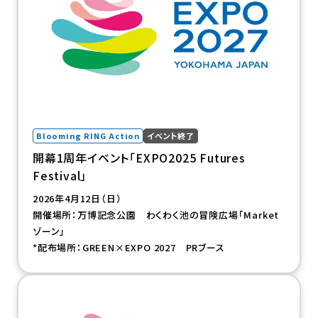
Blooming RING Action
イベント終了
開幕1周年イベント「EXPO2025 Futures
Festival」
2026年4月12日（日）
開催場所：万博記念公園 わくわく池の冒険広場「Market
ゾーン」
*配布場所：GREEN×EXPO 2027 PRブース
（新規タブで開きます）