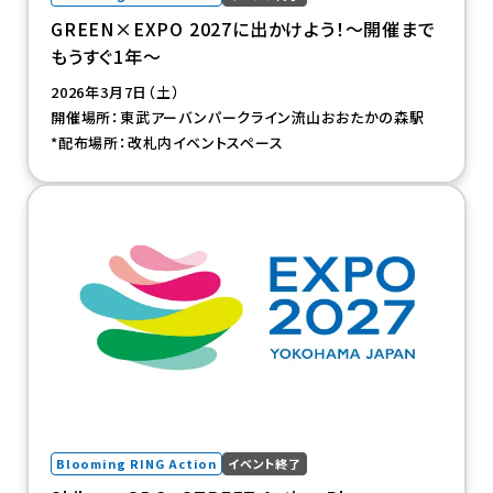
GREEN×EXPO 2027に出かけよう！～開催まで
もうすぐ1年～
2026年3月7日（土）
開催場所：東武アーバンパークライン流山おおたかの森駅
*配布場所：改札内イベントスペース
（新規タブで開きます）
Blooming RING Action
イベント終了