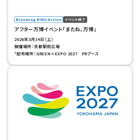
Blooming RING Action
イベント終了
アフター万博イベント「またね。万博」
2026年3月14日（土）
開催場所：京都駅前広場
*配布場所：GREEN×EXPO 2027 PRブース
（新規タブで開きます）