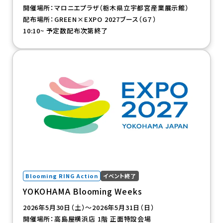
開催場所：マロニエプラザ（栃木県立宇都宮産業展示館）
配布場所：GREEN×EXPO 2027ブース（G７）
10:10~ 予定数配布次第終了
（新規タブで開きます）
Blooming RING Action
イベント終了
YOKOHAMA Blooming Weeks
2026年5月30日（土）～2026年5月31日（日）
開催場所：高島屋横浜店 1階 正面特設会場