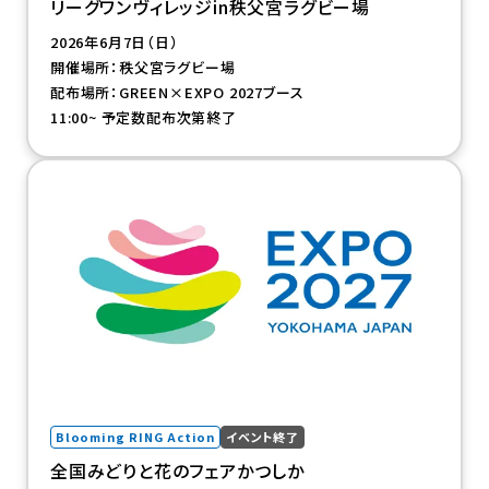
リーグワンヴィレッジin秩父宮ラグビー場
2026年6月7日（日）
開催場所：秩父宮ラグビー場
配布場所：GREEN×EXPO 2027ブース
11:00~ 予定数配布次第終了
（新規タブで開きます）
Blooming RING Action
イベント終了
全国みどりと花のフェアかつしか