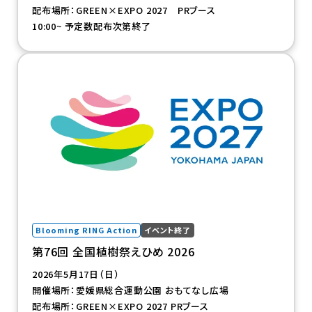
配布場所：GREEN×EXPO 2027 PRブース
10:00~ 予定数配布次第終了
（新規タブで開きます）
Blooming RING Action
イベント終了
第76回 全国植樹祭えひめ 2026
2026年5月17日（日）
開催場所：愛媛県総合運動公園 おもてなし広場
配布場所：GREEN×EXPO 2027 PRブース