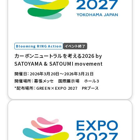
Blooming RING Action
イベント終了
カーボンニュートラルを考える2026 by
SATOYAMA & SATOUMI movement
開催日：2026年3月20日～2026年3月21日
開催場所：幕張メッセ 国際展示場 ホール3
*配布場所：GREEN×EXPO 2027 PRブース
（新規タブで開きます）