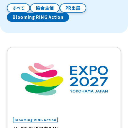
すべて
協会主催
PR出展
Blooming RING Action
Blooming RING Actionのイベントを69件中、30件表示
（新規タブで開きます）
Blooming RING Action