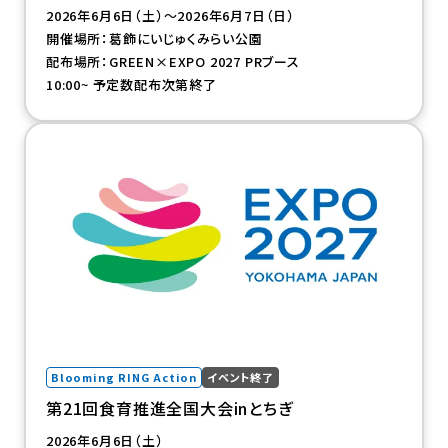
2026年6月6日（土）～2026年6月7日（日）
開催場所：葛飾にいじゅくみらい公園
配布場所：GREEN×EXPO 2027 PRブース
10:00~ 予定数配布次第終了
（新規タブで開きます）
Blooming RING Action
イベント終了
第21回食育推進全国大会inとちぎ
2026年6月6日（土）