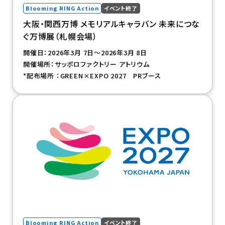
Blooming RING Action
イベント終了
大阪・関西万博 メモリアルキャラバン 未来につな
ぐ万博展（札幌会場）
開催日：2026年3月 7日～2026年3月 8日
開催場所：サッポロファクトリー アトリウム
*配布場所 ：GREEN×EXPO 2027 PRブース
（新規タブで開きます）
Blooming RING Action
イベント終了