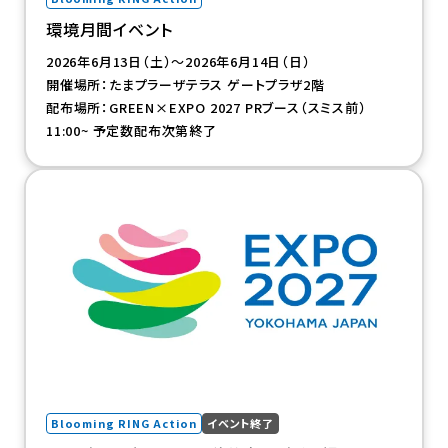
環境月間イベント
2026年6月13日（土）～2026年6月14日（日）
開催場所：たまプラーザテラス ゲートプラザ2階
配布場所：GREEN×EXPO 2027 PRブース（スミス前）
11:00~ 予定数配布次第終了
（新規タブで開きます）
Blooming RING Action
イベント終了