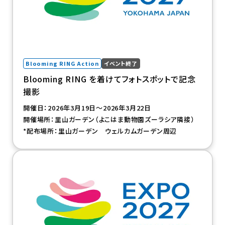
Blooming RING Action
イベント終了
Blooming RING を着けてフォトスポットで記念
撮影
開催日：2026年3月19日～2026年3月22日
開催場所：里山ガーデン（よこはま動物園ズーラシア隣接）
*配布場所：里山ガーデン ウェルカムガーデン周辺
（新規タブで開きます）