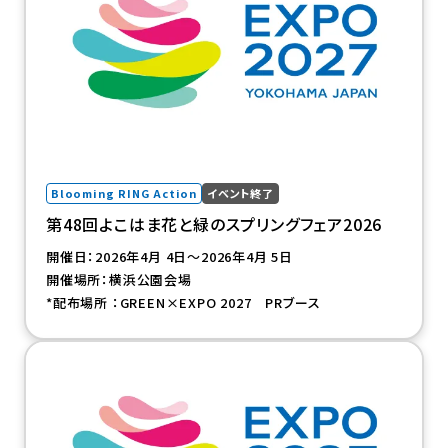
Blooming RING Action
イベント終了
第48回よこはま花と緑のスプリングフェア2026
開催日：2026年4月 4日～2026年4月 5日
開催場所：横浜公園会場
*配布場所 ：GREEN×EXPO 2027 PRブース
（新規タブで開きます）