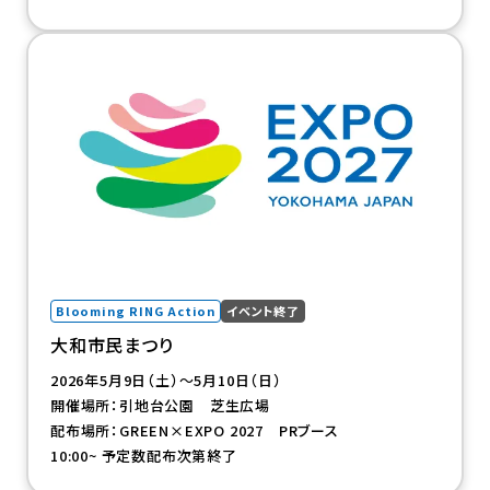
（新規タブで開きます）
Blooming RING Action
イベント終了
大和市民まつり
2026年5月9日（土）～5月10日（日）
開催場所：引地台公園 芝生広場
配布場所：GREEN×EXPO 2027 PRブース
10:00~ 予定数配布次第終了